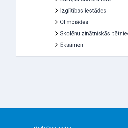
Izglītības iestādes
Olimpiādes
Skolēnu zinātniskās pētni
Eksāmeni