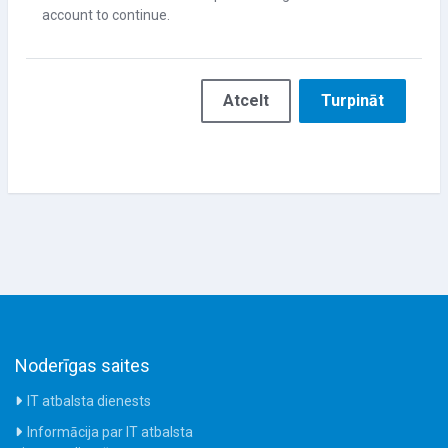
account to continue.
Atcelt
Turpināt
Noderīgas saites
IT atbalsta dienests
Informācija par IT atbalsta