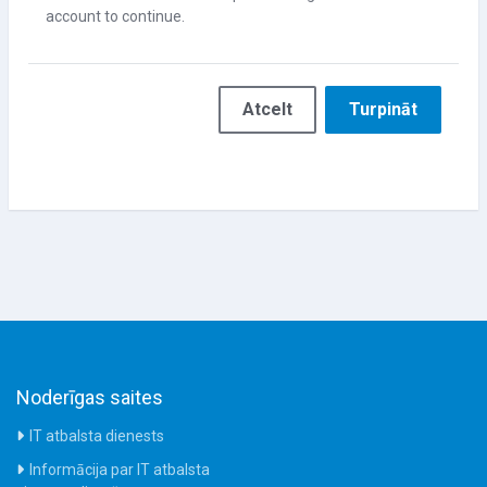
account to continue.
Atcelt
Turpināt
Noderīgas saites
IT atbalsta dienests
Informācija par IT atbalsta