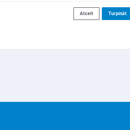
Atcelt
Turpināt