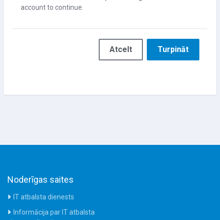
account to continue.
Atcelt
Turpināt
Noderīgas saites
IT atbalsta dienests
Informācija par IT atbalsta