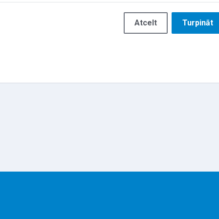
Atcelt
Turpināt