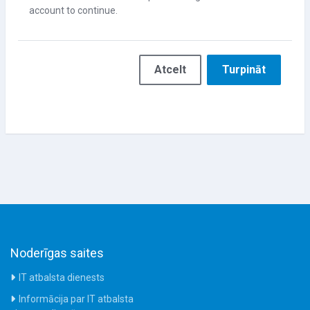
account to continue.
Atcelt
Turpināt
Noderīgas saites
IT atbalsta dienests
Informācija par IT atbalsta