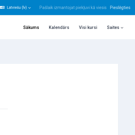
Pašlaik izmantojat piekļuvi kā viesis
Pieslēgties
Latviešu ‎(lv)‎
gt meklēšanas ievadi
Sākums
Kalendārs
Visi kursi
Saites