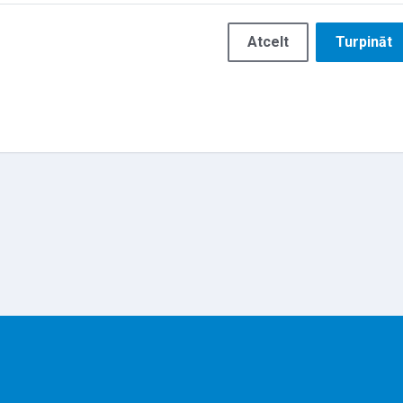
Atcelt
Turpināt