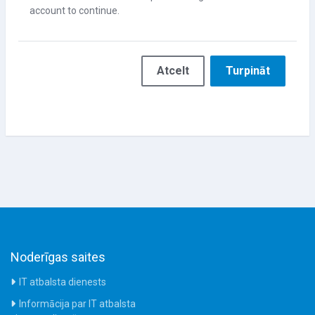
account to continue.
Atcelt
Turpināt
Noderīgas saites
IT atbalsta dienests
Informācija par IT atbalsta