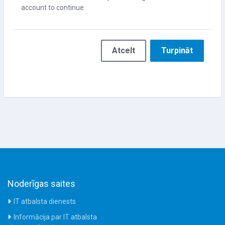
account to continue.
Atcelt
Turpināt
Noderīgas saites
IT atbalsta dienests
Informācija par IT atbalsta