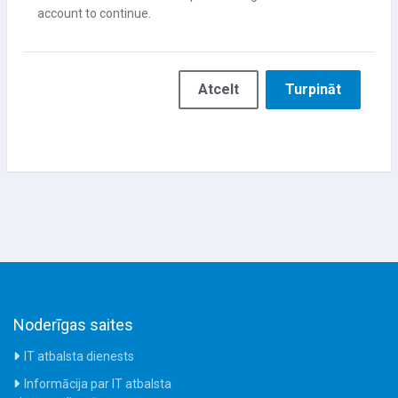
account to continue.
Atcelt
Turpināt
Noderīgas saites
IT atbalsta dienests
Informācija par IT atbalsta