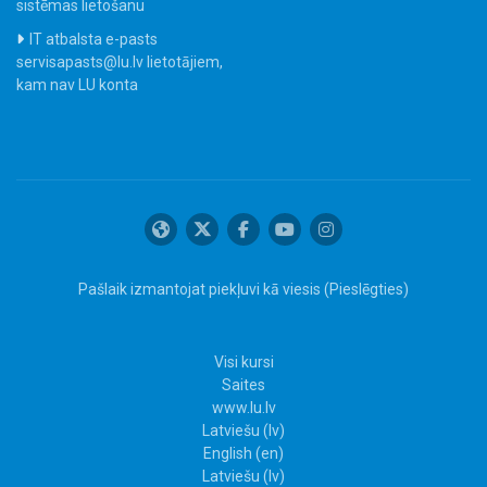
sistēmas lietošanu
IT atbalsta e-pasts
servisapasts@lu.lv lietotājiem,
kam nav LU konta
Pašlaik izmantojat piekļuvi kā viesis (
Pieslēgties
)
Visi kursi
Saites
www.lu.lv
Latviešu ‎(lv)‎
English ‎(en)‎
Latviešu ‎(lv)‎