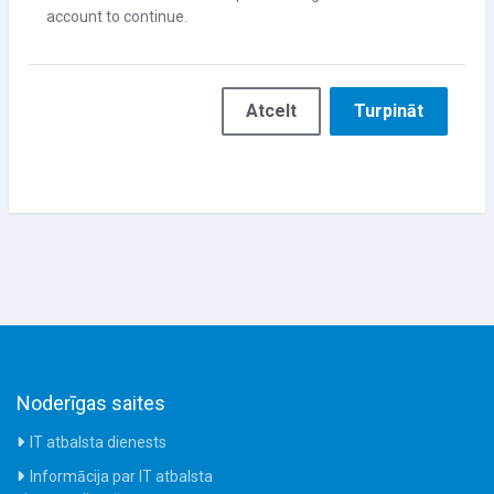
account to continue.
Atcelt
Turpināt
Noderīgas saites
IT atbalsta dienests
Informācija par IT atbalsta