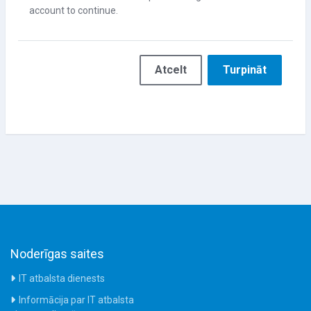
account to continue.
Atcelt
Turpināt
Noderīgas saites
IT atbalsta dienests
Informācija par IT atbalsta