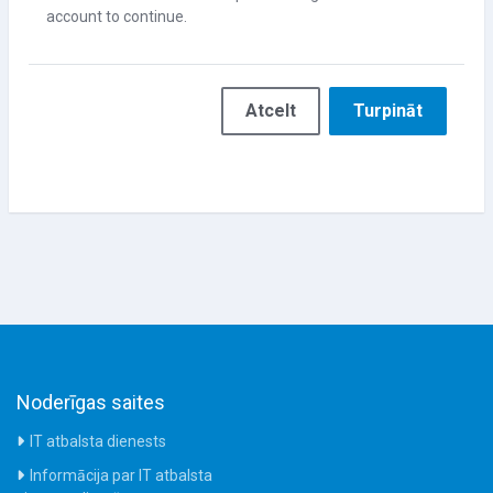
account to continue.
Atcelt
Turpināt
Noderīgas saites
IT atbalsta dienests
Informācija par IT atbalsta