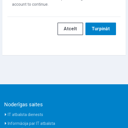
account to continue.
Atcelt
Turpināt
Noderīgas saites
IT atbalsta dienests
Informācija par IT atbalsta