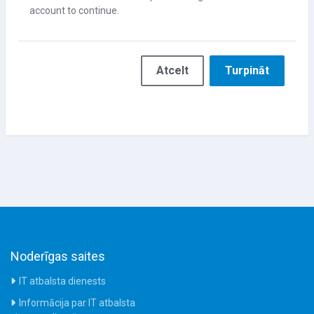
account to continue.
Atcelt
Turpināt
Noderīgas saites
IT atbalsta dienests
Informācija par IT atbalsta