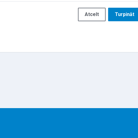
Atcelt
Turpināt