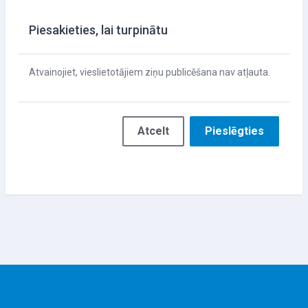
Piesakieties, lai turpinātu
Atvainojiet, vieslietotājiem ziņu publicēšana nav atļauta.
Atcelt
Pieslēgties