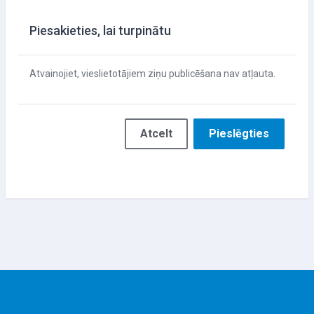
Piesakieties, lai turpinātu
Atvainojiet, vieslietotājiem ziņu publicēšana nav atļauta.
Atcelt
Pieslēgties