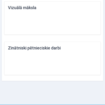
Vizuālā māksla
Zinātniski pētnieciskie darbi