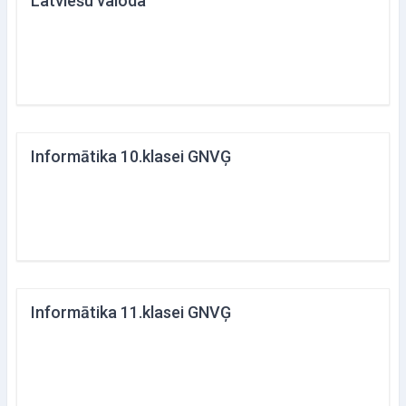
Latviešu valoda
Informātika 10.klasei GNVĢ
Informātika 11.klasei GNVĢ