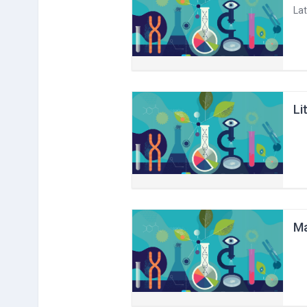
Lat
Li
Ma