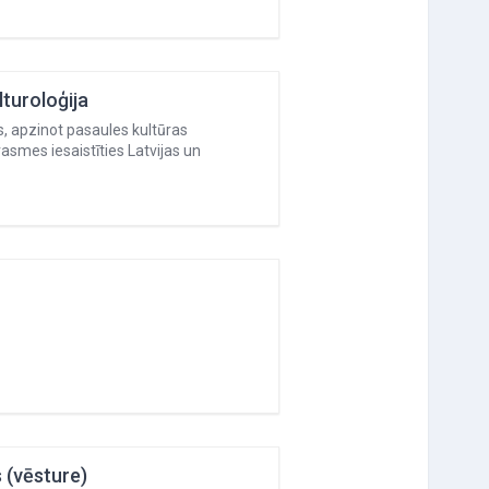
lturoloģija
, apzinot pasaules kultūras
asmes iesaistīties Latvijas un
 (vēsture)