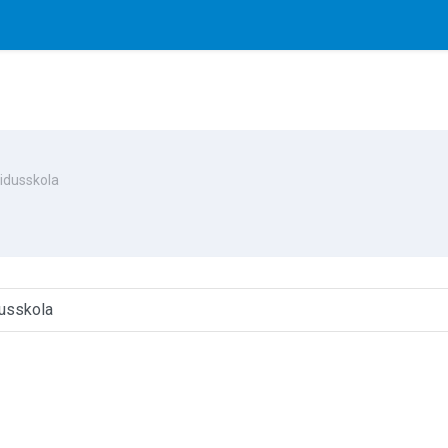
idusskola