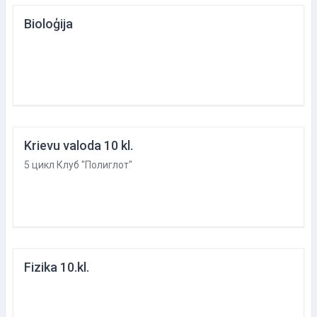
Bioloģija
Krievu valoda 10 kl.
5 цикл Клуб "Полиглот"
Fizika 10.kl.