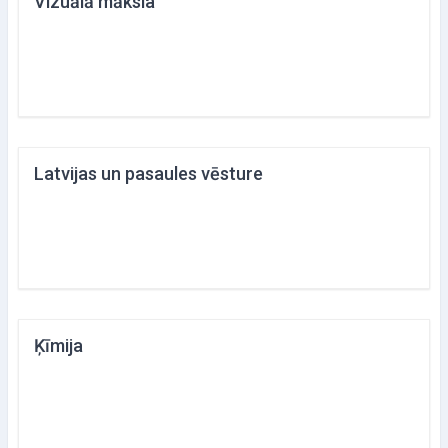
Vizuālā māksla
Latvijas un pasaules vēsture
Ķīmija