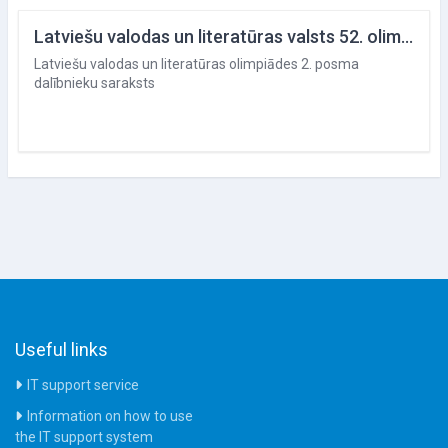
Latviešu valodas un literatūras valsts 52. olimpiāde
Latviešu valodas un literatūras olimpiādes 2. posma
dalībnieku saraksts
Useful links
IT support service
Information on how to use
the IT support system