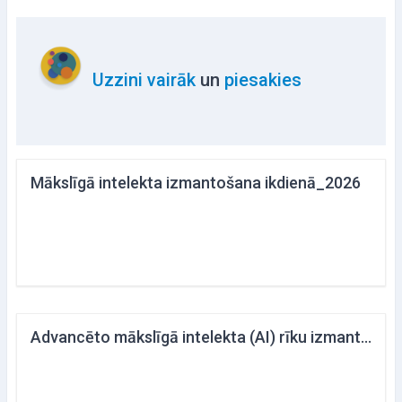
Uzzini vairāk
un
piesakies
Mākslīgā intelekta izmantošana ikdienā_2026
Advancēto mākslīgā intelekta (AI) rīku izmantošana ikdienas darbam un biznesam_2026