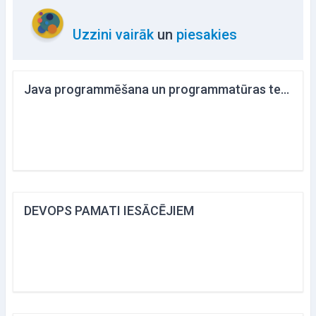
Uzzini vairāk
un
piesakies
Java programmēšana un programmatūras testēšana
DEVOPS PAMATI IESĀCĒJIEM