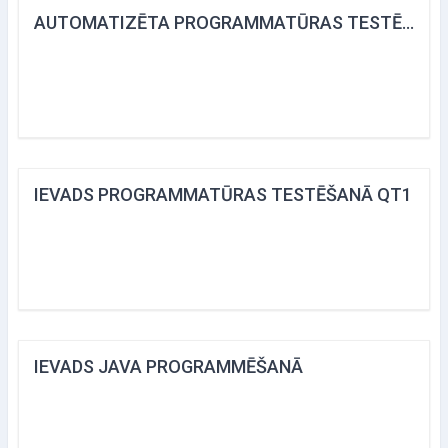
AUTOMATIZĒTA PROGRAMMATŪRAS TESTĒŠANA
IEVADS PROGRAMMATŪRAS TESTĒŠANĀ QT1
IEVADS JAVA PROGRAMMĒŠANĀ