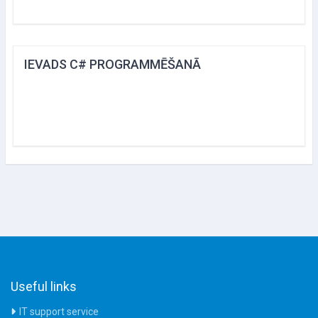
IEVADS C# PROGRAMMĒŠANĀ
Useful links
IT support service