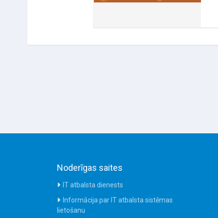
Noderīgas saites
IT atbalsta dienests
Informācija par IT atbalsta sistēmas
lietošanu