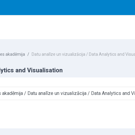
des akadēmija
Datu analīze un vizualizācija / Data Analytics and Visua
lytics and Visualisation