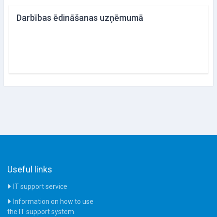
Darbības ēdināšanas uzņēmumā
Useful links
IT support service
Information on how to use
the IT support system