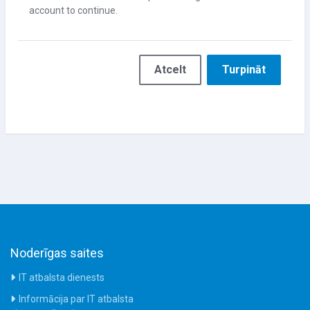
account to continue.
Atcelt
Turpināt
Noderīgas saites
IT atbalsta dienests
Informācija par IT atbalsta