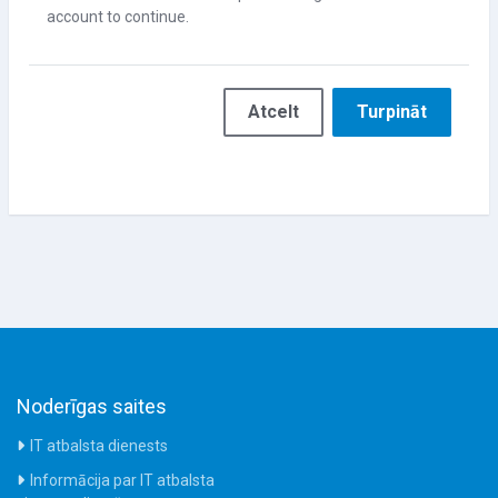
account to continue.
Atcelt
Turpināt
Noderīgas saites
IT atbalsta dienests
Informācija par IT atbalsta