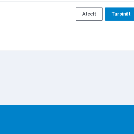
Atcelt
Turpināt