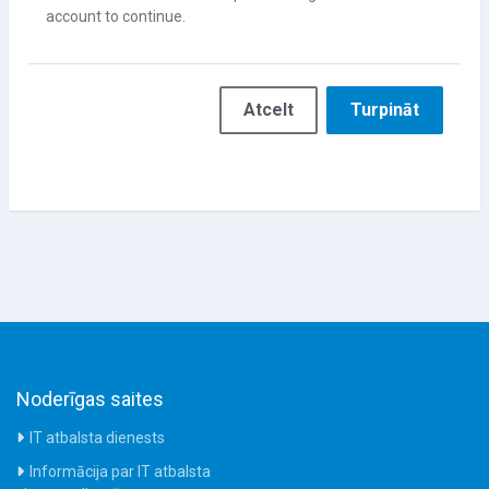
account to continue.
Atcelt
Turpināt
Noderīgas saites
IT atbalsta dienests
Informācija par IT atbalsta