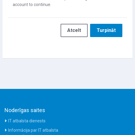
account to continue.
Atcelt
Turpināt
Noderīgas saites
IT atbalsta dienests
Informācija par IT atbalsta