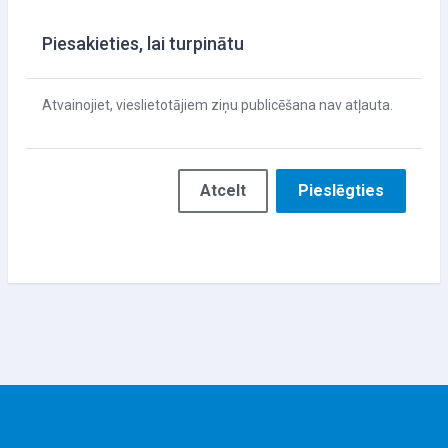
Piesakieties, lai turpinātu
Atvainojiet, vieslietotājiem ziņu publicēšana nav atļauta.
Atcelt
Pieslēgties