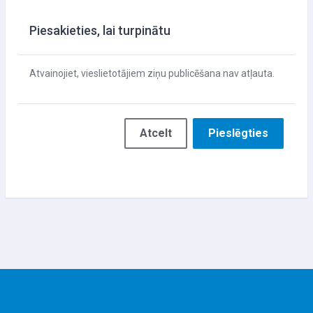
Piesakieties, lai turpinātu
Atvainojiet, vieslietotājiem ziņu publicēšana nav atļauta.
Atcelt
Pieslēgties