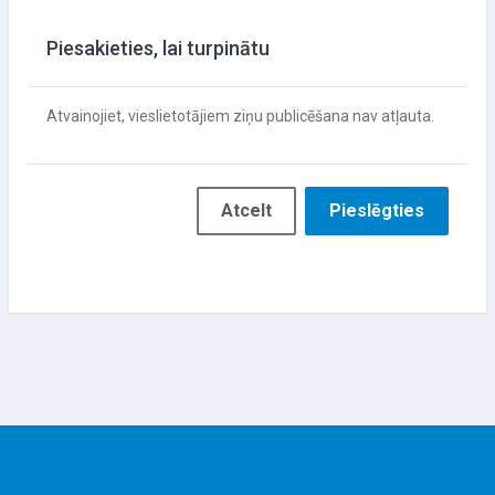
Piesakieties, lai turpinātu
Atvainojiet, vieslietotājiem ziņu publicēšana nav atļauta.
Atcelt
Pieslēgties