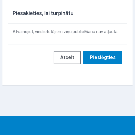
Piesakieties, lai turpinātu
Atvainojiet, vieslietotājiem ziņu publicēšana nav atļauta.
Atcelt
Pieslēgties