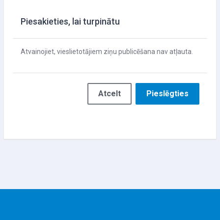
Piesakieties, lai turpinātu
Atvainojiet, vieslietotājiem ziņu publicēšana nav atļauta.
Atcelt
Pieslēgties