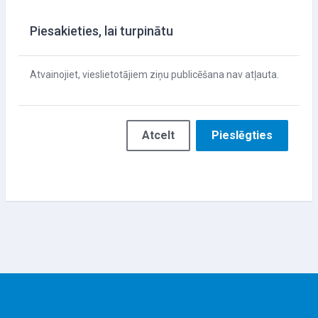
Piesakieties, lai turpinātu
Atvainojiet, vieslietotājiem ziņu publicēšana nav atļauta.
Atcelt
Pieslēgties