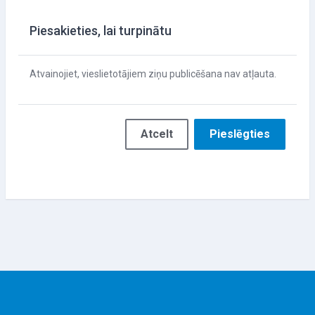
Piesakieties, lai turpinātu
Atvainojiet, vieslietotājiem ziņu publicēšana nav atļauta.
Atcelt
Pieslēgties