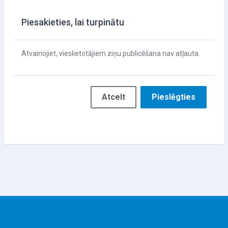
Piesakieties, lai turpinātu
Atvainojiet, vieslietotājiem ziņu publicēšana nav atļauta.
Atcelt
Pieslēgties