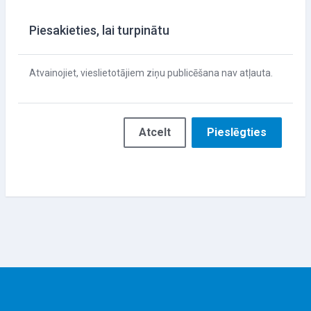
Piesakieties, lai turpinātu
Atvainojiet, vieslietotājiem ziņu publicēšana nav atļauta.
Atcelt
Pieslēgties